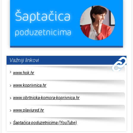
Važniji linkovi
www.hok.hr
www.koprivnica.hr
www.obrtnicka-komora-koprivnica.hr
www.plaviured.hr
Šaptačica poduzetnicima (YouTube)