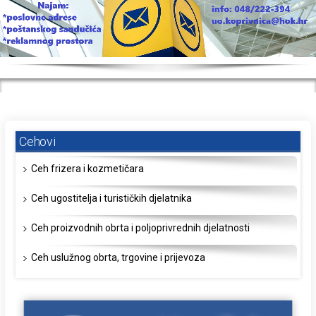
Cehovi
Ceh frizera i kozmetičara
Ceh ugostitelja i turističkih djelatnika
Ceh proizvodnih obrta i poljoprivrednih djelatnosti
Ceh uslužnog obrta, trgovine i prijevoza