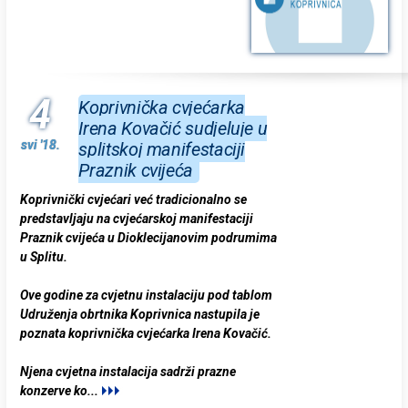
4
Koprivnička cvjećarka
Irena Kovačić sudjeluje u
svi '18.
splitskoj manifestaciji
Praznik cvijeća
Koprivnički cvjećari već tradicionalno se
predstavljaju na cvjećarskoj manifestaciji
Praznik cvijeća u Dioklecijanovim podrumima
u Splitu.
Ove godine za cvjetnu instalaciju pod tablom
Udruženja obrtnika Koprivnica nastupila je
poznata koprivnička cvjećarka Irena Kovačić.
Njena cvjetna instalacija sadrži prazne
konzerve ko
...