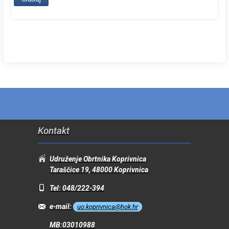
Kontakt
Udruženje Obrtnika Koprivnica
Taraščice 19, 48000 Koprivnica
Tel: 048/222-394
e-mail:
uo.koprivnica@hok.hr
MB:03010988