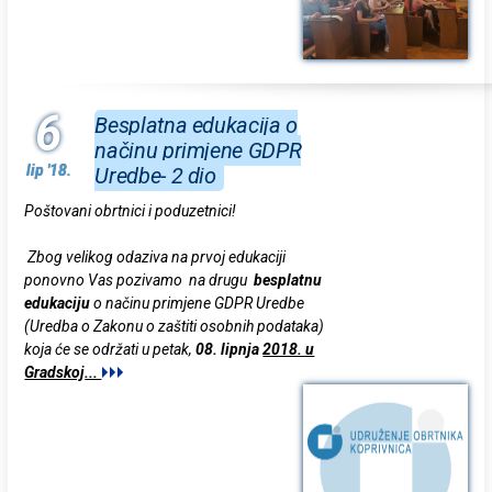
6
Besplatna edukacija o
načinu primjene GDPR
lip '18.
Uredbe- 2 dio
Poštovani obrtnici i poduzetnici!
Zbog velikog odaziva na prvoj edukaciji
ponovno Vas pozivamo na drugu
besplatnu
edukaciju
o načinu primjene GDPR Uredbe
(Uredba o Zakonu o zaštiti osobnih podataka)
koja će se održati u petak,
08. lipnja
2018. u
Gradskoj
...