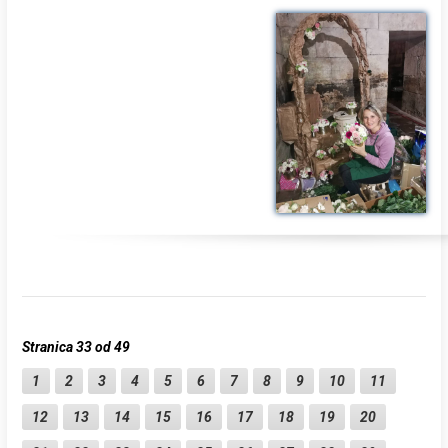
Stranica 33 od 49
1
2
3
4
5
6
7
8
9
10
11
12
13
14
15
16
17
18
19
20