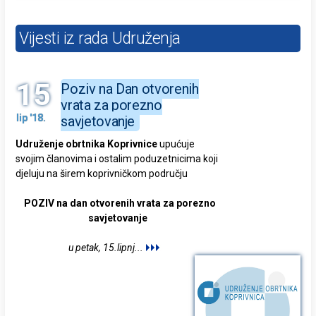
Vijesti iz rada Udruženja
15
Poziv na Dan otvorenih
vrata za porezno
lip '18.
savjetovanje
Udruženje obrtnika Koprivnice
upućuje
svojim članovima i ostalim poduzetnicima koji
djeluju na širem koprivničkom području
POZIV na dan otvorenih vrata za porezno
savjetovanje
u petak, 15.lipnj
...