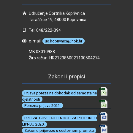
Udruženje Obrtnika Koprivnica
Taraščice 19, 48000 Koprivnica
Tel: 048/222-394
e-mail:
uo.koprivnica@hok.hr
MB:03010988
Žiro račun: HR2123860021100504274
Zakoni i propisi
Prijava poreza na dohodak od samostalne
djelatnosti
Porezna prijava 2021.
PRIHVATLJIVE DJELTNOSTI ZA POTPORE U
LIPNJU 2020.
Zakon o prijevozu u cestovnom prometu