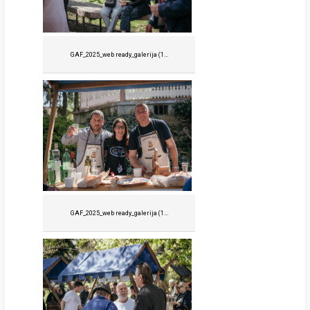
GAF_2025_web ready_galerija (1...
GAF_2025_web ready_galerija (1...