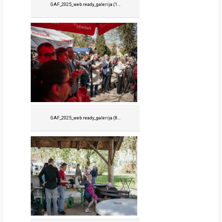
GAF_2025_web ready_galerija (1...
GAF_2025_web ready_galerija (8...