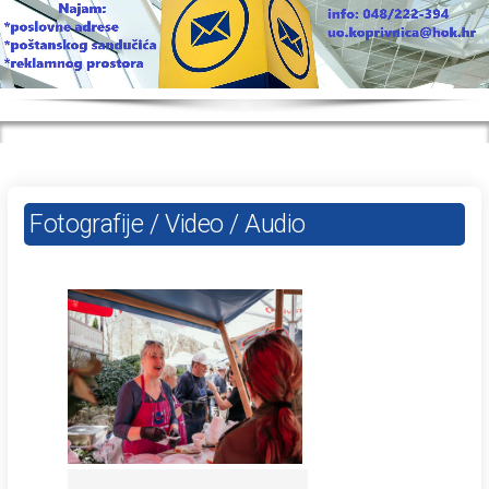
Fotografije
/ Video
/ Audio