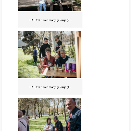
GAF_2025_web ready_galerija (2...
GAF_2025_web ready_galerija (1...