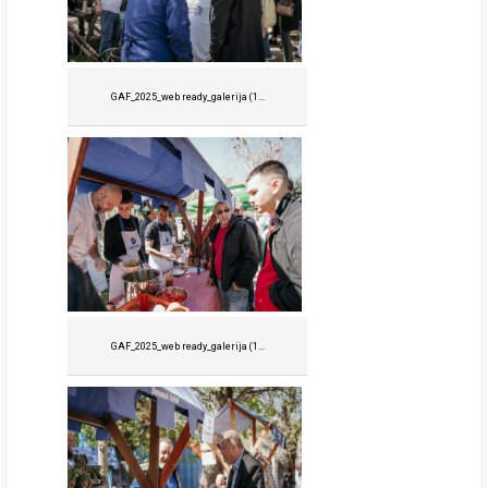
GAF_2025_web ready_galerija (1...
GAF_2025_web ready_galerija (1...