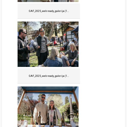
GAF_2025_web ready_galerija (1...
GAF_2025_web ready_galerija (1...