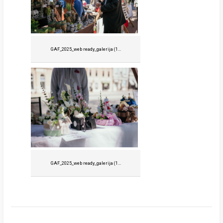
GAF_2025_web ready_galerija (1...
GAF_2025_web ready_galerija (1...