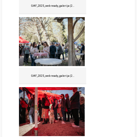
GAF_2025_web ready_galerija (2...
GAF_2025_web ready_galerija (2...