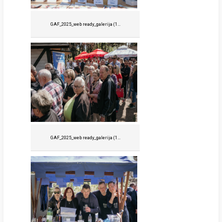
GAF_2025_web ready_galerija (1...
GAF_2025_web ready_galerija (1...