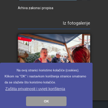
Arhiva zakona i propisa
Iz fotogalerije
Na ovoj stranici koristimo kolačiće (cookies).
Klikom na "OK" i nastavkom korištenja stranice smatramo
da se slažete što koristimo kolačiće.
Zaštita privatnosti i uvjeti korištenja
GAF_2025_web ready_galerija (175)
OK
Pikant
2020.
Zaštita privatnosti i uvjeti