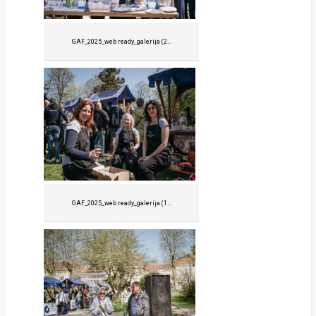
GAF_2025_web ready_galerija (2...
GAF_2025_web ready_galerija (1...