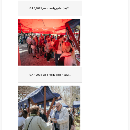
GAF_2025_web ready_galerija (2...
GAF_2025_web ready_galerija (2...