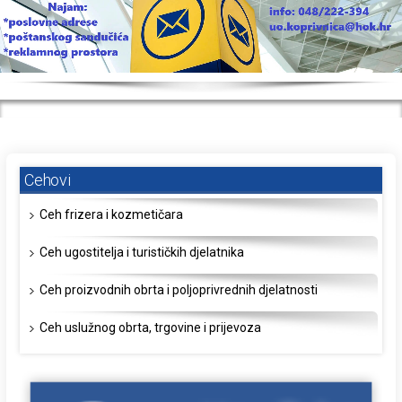
Cehovi
Ceh frizera i kozmetičara
Ceh ugostitelja i turističkih djelatnika
Ceh proizvodnih obrta i poljoprivrednih djelatnosti
Ceh uslužnog obrta, trgovine i prijevoza