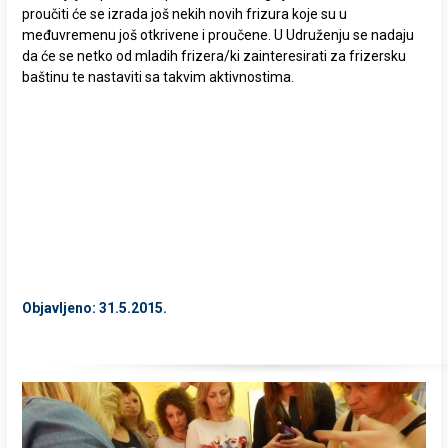
proučiti će se izrada još nekih novih frizura koje su u
međuvremenu još otkrivene i proučene. U Udruženju se nadaju
da će se netko od mladih frizera/ki zainteresirati za frizersku
baštinu te nastaviti sa takvim aktivnostima.
Objavljeno: 31.5.2015.