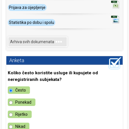
Prijava za cijepljenje
Statistika po dobu i spolu
Arhiva svih dokumenata
Anketa
Koliko često koristite usluge ili kupujete od
neregistriranih subjekata?
Često
Ponekad
Rijetko
Nikad