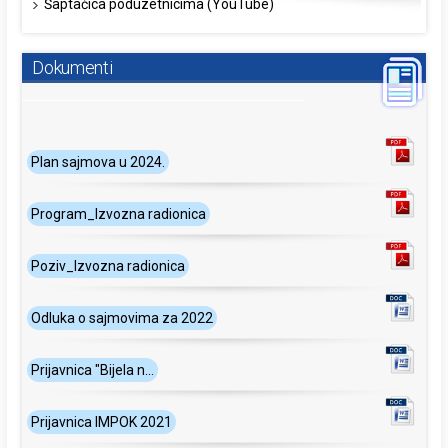
Šaptačica poduzetnicima (YouTube)
Dokumenti
Plan sajmova u 2024.
Program_Izvozna radionica
Poziv_Izvozna radionica
Odluka o sajmovima za 2022
Prijavnica "Bijela n...
Prijavnica IMPOK 2021