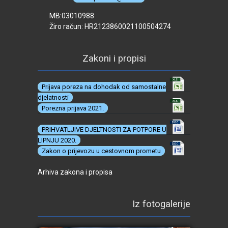
MB:03010988
Žiro račun: HR2123860021100504274
Zakoni i propisi
Prijava poreza na dohodak od samostalne
djelatnosti
Porezna prijava 2021.
PRIHVATLJIVE DJELTNOSTI ZA POTPORE U
LIPNJU 2020.
Zakon o prijevozu u cestovnom prometu
Arhiva zakona i propisa
Iz fotogalerije