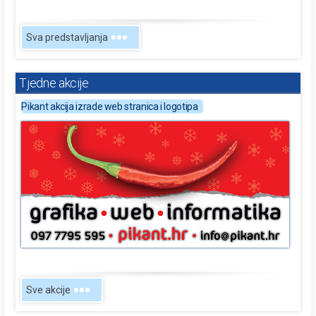
Sva predstavljanja
Tjedne akcije
Pikant akcija izrade web stranica i logotipa
Sve akcije