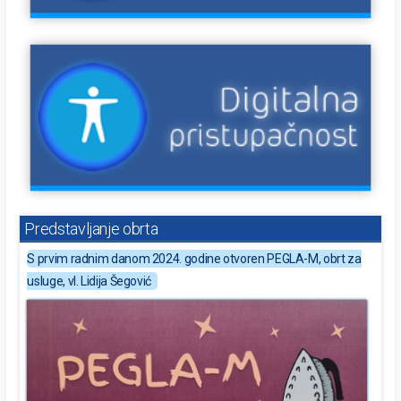
Predstavljanje obrta
S prvim radnim danom 2024. godine otvoren PEGLA-M, obrt za
usluge, vl. Lidija Šegović