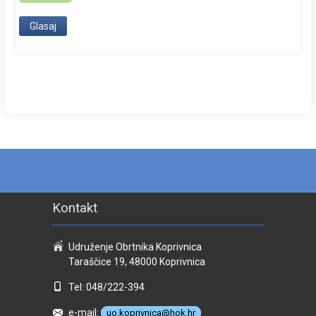
Kontakt
Udruženje Obrtnika Koprivnica
Taraščice 19, 48000 Koprivnica
Tel: 048/222-394
e-mail:
uo.koprivnica@hok.hr