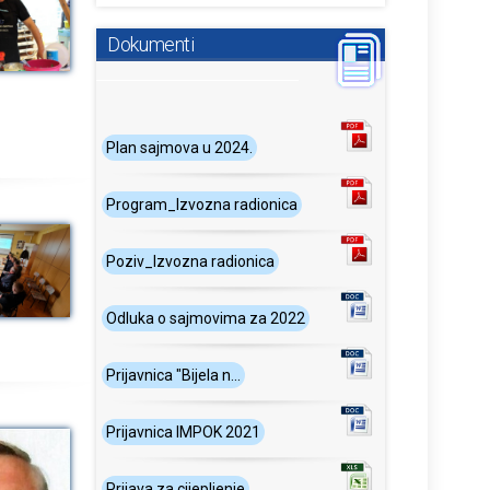
Dokumenti
Plan sajmova u 2024.
Program_Izvozna radionica
Poziv_Izvozna radionica
Odluka o sajmovima za 2022
Prijavnica "Bijela n...
Prijavnica IMPOK 2021
Prijava za cijepljenje