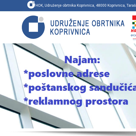
HOK, Udruženje obrtnika Koprivnica, 48000 Koprivnica, Ta