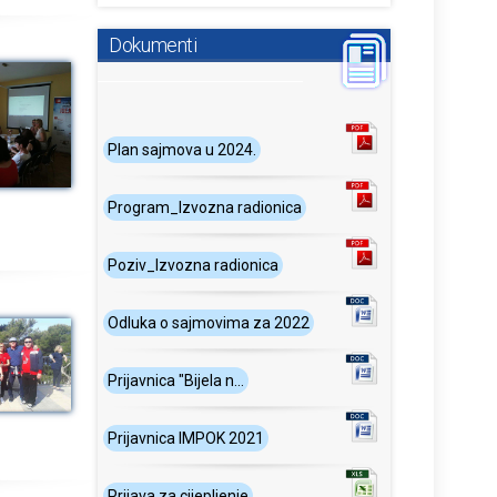
Dokumenti
Plan sajmova u 2024.
Program_Izvozna radionica
Poziv_Izvozna radionica
Odluka o sajmovima za 2022
Prijavnica "Bijela n...
Prijavnica IMPOK 2021
Prijava za cijepljenje