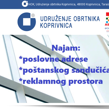
HOK, Udruženje obrtnika Koprivnica, 48000 Koprivnica, Ta