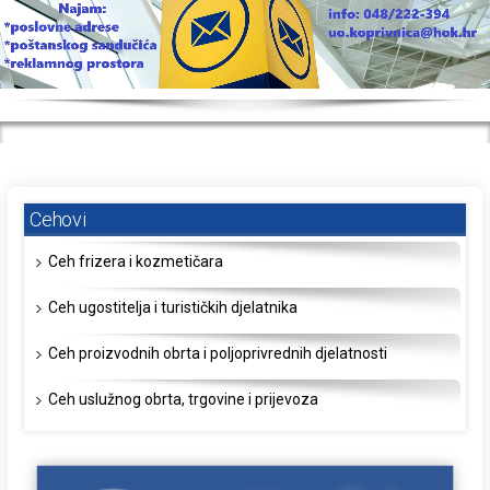
Cehovi
Ceh frizera i kozmetičara
Ceh ugostitelja i turističkih djelatnika
Ceh proizvodnih obrta i poljoprivrednih djelatnosti
Ceh uslužnog obrta, trgovine i prijevoza