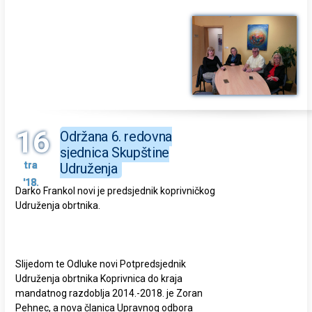
16
Održana 6. redovna
sjednica Skupštine
tra
Udruženja
'18.
Darko Frankol novi je predsjednik koprivničkog
Udruženja obrtnika.
Slijedom te Odluke novi Potpredsjednik
Udruženja obrtnika Koprivnica do kraja
mandatnog razdoblja 2014.-2018. je Zoran
Pehnec, a nova članica Upravnog odbora