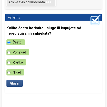
Arhiva svih dokumenata
Anketa
Koliko često koristite usluge ili kupujete od
neregistriranih subjekata?
Često
Ponekad
Rijetko
Nikad