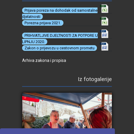
Prijava poreza na dohodak od samostalne
djelatnosti
Porezna prijava 2021.
PRIHVATLJIVE DJELTNOSTI ZA POTPORE U
LIPNJU 2020.
Zakon o prijevozu u cestovnom prometu
Arhiva zakona i propisa
Iz fotogalerije