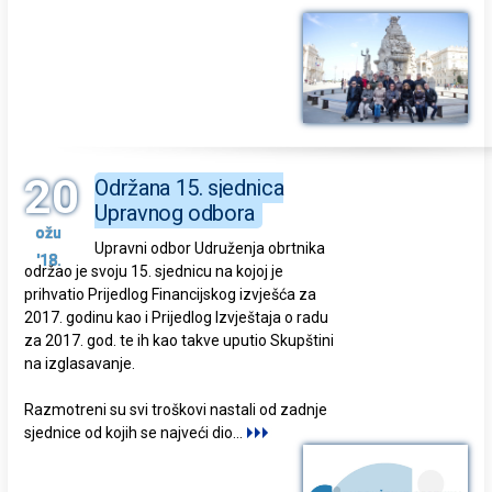
20
Održana 15. sjednica
Upravnog odbora
ožu
Upravni odbor Udruženja obrtnika
'18.
održao je svoju 15. sjednicu na kojoj je
prihvatio Prijedlog Financijskog izvješća za
2017. godinu kao i Prijedlog Izvještaja o radu
za 2017. god. te ih kao takve uputio Skupštini
na izglasavanje.
Razmotreni su svi troškovi nastali od zadnje
sjednice od kojih se najveći dio
...