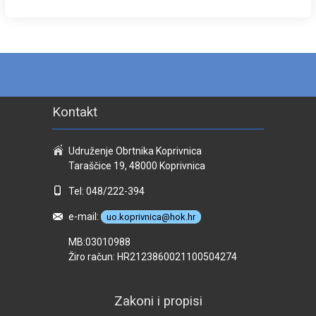
Kontakt
Udruženje Obrtnika Koprivnica
Taraščice 19, 48000 Koprivnica
Tel: 048/222-394
e-mail:
uo.koprivnica@hok.hr
MB:03010988
Žiro račun: HR2123860021100504274
Zakoni i propisi