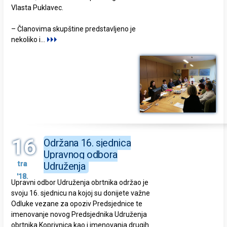
Vlasta Puklavec.
– Članovima skupštine predstavljeno je
nekoliko i
...
16
Održana 16. sjednica
Upravnog odbora
tra
Udruženja
'18.
Upravni odbor Udruženja obrtnika održao je
svoju 16. sjednicu na kojoj su donijete važne
Odluke vezane za opoziv Predsjednice te
imenovanje novog Predsjednika Udruženja
obrtnika Koprivnica kao i imenovanja drugih