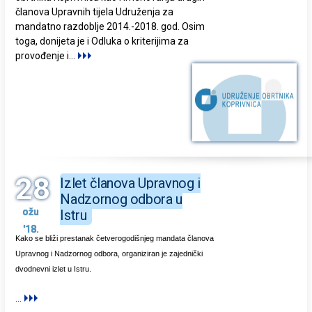
članova Upravnih tijela Udruženja za
mandatno razdoblje 2014.-2018. god. Osim
toga, donijeta je i Odluka o kriterijima za
provođenje i
...
28
Izlet članova Upravnog i
Nadzornog odbora u
ožu
Istru
'18.
Kako se bliži prestanak četverogodišnjeg mandata članova
Upravnog i Nadzornog odbora, organiziran je zajednički
dvodnevni izlet u Istru.
...