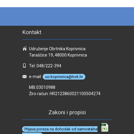
Kontakt
Udruženje Obrtnika Koprivnica
Taraščice 19, 48000 Koprivnica
Tel: 048/222-394
e-mail:
uo.koprivnica@hok.hr
MB:03010988
Žiro račun: HR2123860021100504274
Zakoni i propisi
Prijava poreza na dohodak od samostalne