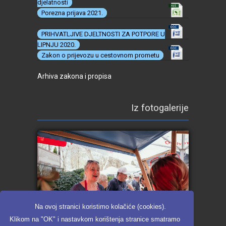
djelatnosti
Porezna prijava 2021.
PRIHVATLJIVE DJELTNOSTI ZA POTPORE U
LIPNJU 2020.
Zakon o prijevozu u cestovnom prometu
Arhiva zakona i propisa
Iz fotogalerije
Na ovoj stranici koristimo kolačiće (cookies).
Klikom na "OK" i nastavkom korištenja stranice smatramo