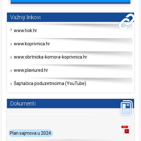
Važniji linkovi
www.hok.hr
www.koprivnica.hr
www.obrtnicka-komora-koprivnica.hr
www.plaviured.hr
Šaptačica poduzetnicima (YouTube)
Dokumenti
Plan sajmova u 2024.