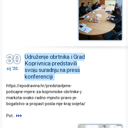
30
Udruženje obrtnika i Grad
Koprivnica predstavili
sij '20.
svoju suradnju na press
konferenciji
https://epodravina.hr/predstavljene-
poticajne-mjere-za-koprivnicke-obrtnike-j-
markota-svako-radno-mjesto-pravo-je-
bogatstvo-a-propast-posla-nije-kraj-svijeta/
Pot
...