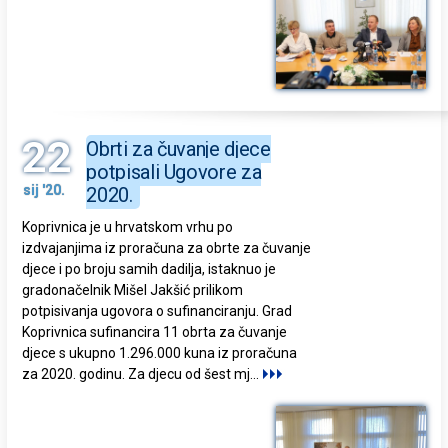
22
Obrti za čuvanje djece
potpisali Ugovore za
sij '20.
2020.
Koprivnica je u hrvatskom vrhu po
izdvajanjima iz proračuna za obrte za čuvanje
djece i po broju samih dadilja, istaknuo je
gradonačelnik Mišel Jakšić prilikom
potpisivanja ugovora o sufinanciranju. Grad
Koprivnica sufinancira 11 obrta za čuvanje
djece s ukupno 1.296.000 kuna iz proračuna
za 2020. godinu. Za djecu od šest mj
...