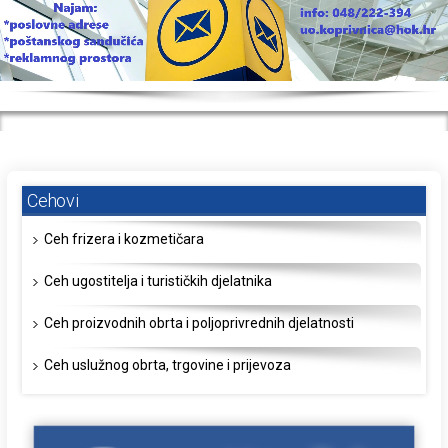
Cehovi
Ceh frizera i kozmetičara
Ceh ugostitelja i turističkih djelatnika
Ceh proizvodnih obrta i poljoprivrednih djelatnosti
Ceh uslužnog obrta, trgovine i prijevoza