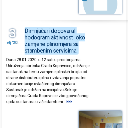
3
Dimnjačari dogovarali
hodogram aktivnosti oko
vlj '20.
zamjene plinomjera sa
stambenim servisima
Dana 28.01.2020. u 12 sati u prostorijama
Udruženja obrtnika Grada Koprivnice, održan je
sastanak na temu zamjene plinskih brojila od
strane distributera plina i izdavanja popratne
dokumentacije ovlaštenog dimnjačara.
Sastanak je održan na inicijativu Sekcije
dimnjačara Grada Koprivnice zbog povećanog
upita sustanara u višestambeni
...