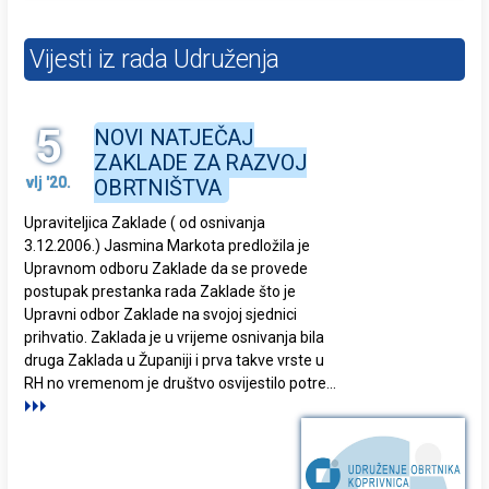
Vijesti iz rada Udruženja
5
NOVI NATJEČAJ
ZAKLADE ZA RAZVOJ
vlj '20.
OBRTNIŠTVA
Upraviteljica Zaklade ( od osnivanja
3.12.2006.) Jasmina Markota predložila je
Upravnom odboru Zaklade da se provede
postupak prestanka rada Zaklade što je
Upravni odbor Zaklade na svojoj sjednici
prihvatio. Zaklada je u vrijeme osnivanja bila
druga Zaklada u Županiji i prva takve vrste u
RH no vremenom je društvo osvijestilo potre
...