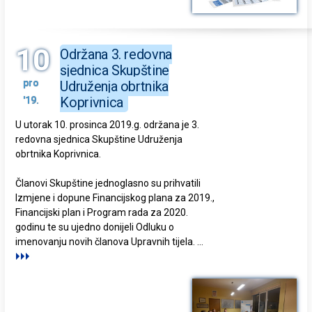
10
Održana 3. redovna
sjednica Skupštine
pro
Udruženja obrtnika
Koprivnica
'19.
U utorak 10. prosinca 2019.g. održana je 3.
redovna sjednica Skupštine Udruženja
obrtnika Koprivnica.
Članovi Skupštine jednoglasno su prihvatili
Izmjene i dopune Financijskog plana za 2019.,
Financijski plan i Program rada za 2020.
godinu te su ujedno donijeli Odluku o
imenovanju novih članova Upravnih tijela. ...