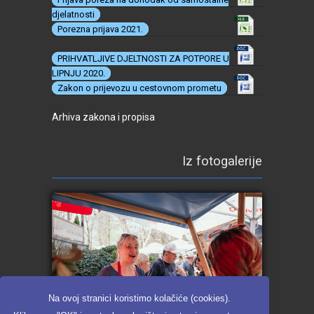
djelatnosti
Porezna prijava 2021.
PRIHVATLJIVE DJELTNOSTI ZA POTPORE U
LIPNJU 2020.
Zakon o prijevozu u cestovnom prometu
Arhiva zakona i propisa
Iz fotogalerije
Na ovoj stranici koristimo kolačiće (cookies).