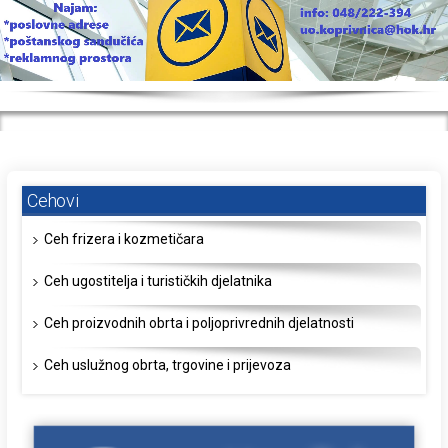
Cehovi
Ceh frizera i kozmetičara
Ceh ugostitelja i turističkih djelatnika
Ceh proizvodnih obrta i poljoprivrednih djelatnosti
Ceh uslužnog obrta, trgovine i prijevoza