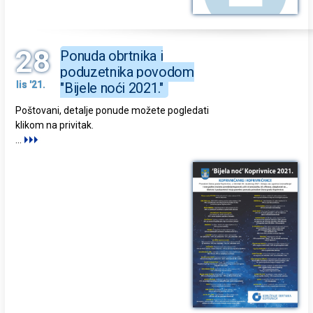
28
Ponuda obrtnika i
poduzetnika povodom
lis '21.
"Bijele noći 2021."
Poštovani, detalje ponude možete pogledati
klikom na privitak.
...