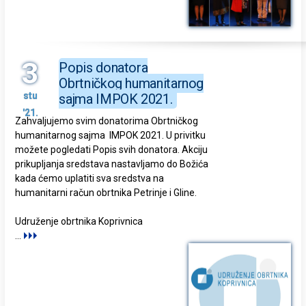
3
Popis donatora
Obrtničkog humanitarnog
stu
sajma IMPOK 2021.
'21.
Zahvaljujemo svim donatorima Obrtničkog
humanitarnog sajma IMPOK 2021. U privitku
možete pogledati Popis svih donatora. Akciju
prikupljanja sredstava nastavljamo do Božića
kada ćemo uplatiti sva sredstva na
humanitarni račun obrtnika Petrinje i Gline.
Udruženje obrtnika Koprivnica
...