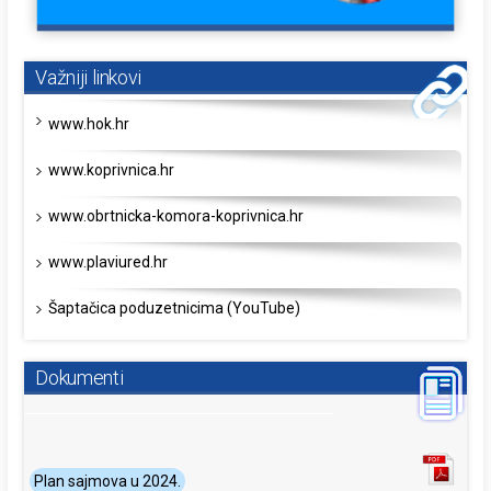
Važniji linkovi
www.hok.hr
www.koprivnica.hr
www.obrtnicka-komora-koprivnica.hr
www.plaviured.hr
Šaptačica poduzetnicima (YouTube)
Dokumenti
Plan sajmova u 2024.