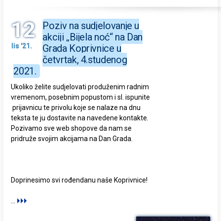
12
Poziv na sudjelovanje u
akciji „Bijela noć“ na Dan
lis '21.
Grada Koprivnice u
četvrtak, 4.studenog
2021.
Ukoliko želite sudjelovati produženim radnim
vremenom, posebnim popustom i sl. ispunite
prijavnicu te privolu koje se nalaze na dnu
teksta te ju dostavite na navedene kontakte.
Pozivamo sve web shopove da nam se
pridruže svojim akcijama na Dan Grada.
Doprinesimo svi rođendanu naše Koprivnice!
...