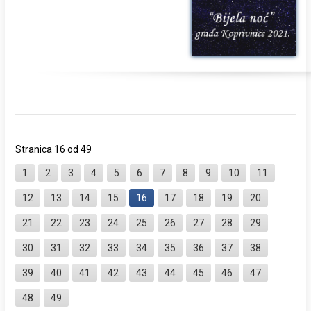
Stranica 16 od 49
1
2
3
4
5
6
7
8
9
10
11
12
13
14
15
16
17
18
19
20
21
22
23
24
25
26
27
28
29
30
31
32
33
34
35
36
37
38
39
40
41
42
43
44
45
46
47
48
49