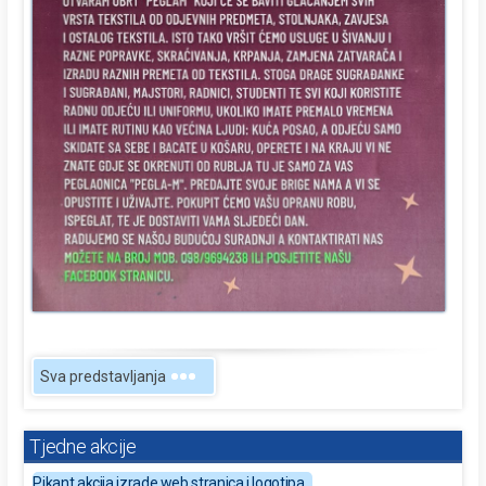
Sva predstavljanja
Tjedne akcije
Pikant akcija izrade web stranica i logotipa