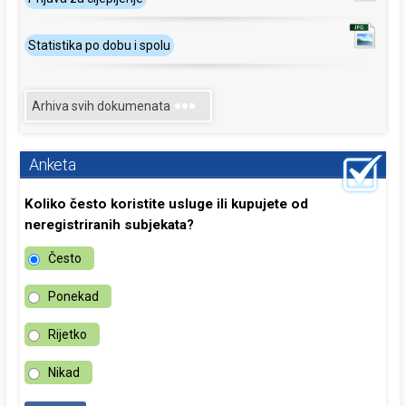
Statistika po dobu i spolu
Arhiva svih dokumenata
Anketa
Koliko često koristite usluge ili kupujete od
neregistriranih subjekata?
Često
Ponekad
Rijetko
Nikad