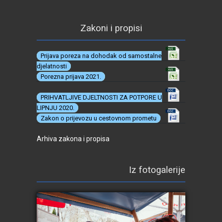
Zakoni i propisi
Prijava poreza na dohodak od samostalne
djelatnosti
Porezna prijava 2021.
PRIHVATLJIVE DJELTNOSTI ZA POTPORE U
LIPNJU 2020.
Zakon o prijevozu u cestovnom prometu
Arhiva zakona i propisa
Iz fotogalerije