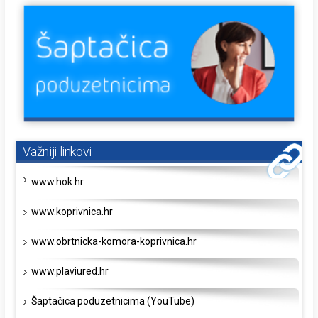
Važniji linkovi
www.hok.hr
www.koprivnica.hr
www.obrtnicka-komora-koprivnica.hr
www.plaviured.hr
Šaptačica poduzetnicima (YouTube)