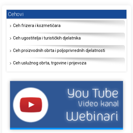
Cehovi
Ceh frizera i kozmetičara
Ceh ugostitelja i turističkih djelatnika
Ceh proizvodnih obrta i poljoprivrednih djelatnosti
Ceh uslužnog obrta, trgovine i prijevoza