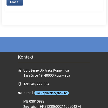
Kontakt
Udruženje Obrtnika Koprivnica
Taraščice 19, 48000 Koprivnica
Tel: 048/222-394
e-mail:
uo.koprivnica@hok.hr
MB:03010988
Žiro račun: HR2123860021100504274