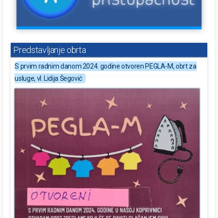
Predstavljanje obrta
S prvim radnim danom 2024. godine otvoren PEGLA-M, obrt za
usluge, vl. Lidija Šegović