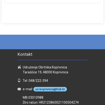
Kontakt
Udruženje Obrtnika Koprivnica
Taraščice 19, 48000 Koprivnica
Tel: 048/222-394
e-mail:
uo.koprivnica@hok.hr
MB:03010988
Žiro račun: HR2123860021100504274