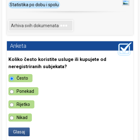
Statistika po dobu i spolu
Arhiva svih dokumenata
Anketa
Koliko često koristite usluge ili kupujete od
neregistriranih subjekata?
Često
Ponekad
Rijetko
Nikad