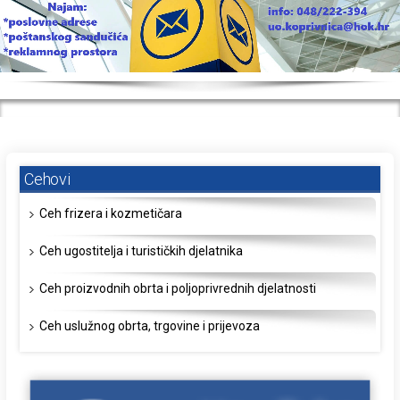
Cehovi
Ceh frizera i kozmetičara
Ceh ugostitelja i turističkih djelatnika
Ceh proizvodnih obrta i poljoprivrednih djelatnosti
Ceh uslužnog obrta, trgovine i prijevoza