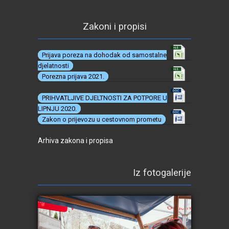
Zakoni i propisi
Prijava poreza na dohodak od samostalne
djelatnosti
Porezna prijava 2021.
PRIHVATLJIVE DJELTNOSTI ZA POTPORE U
LIPNJU 2020.
Zakon o prijevozu u cestovnom prometu
Arhiva zakona i propisa
Iz fotogalerije