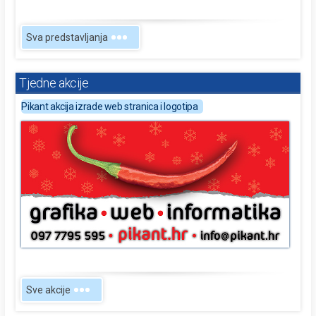
Sva predstavljanja
Tjedne akcije
Pikant akcija izrade web stranica i logotipa
Sve akcije