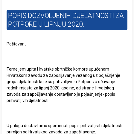
POPIS DOZVOLJENIH DJELATNOSTI ZA
POTPORE U LIPNJU 2020.
Poštovani,
Temeljem upita Hrvatske obrtničke komore upućenom
Hrvatskom zavodu za zapošljavanje vezanog uz pojašnjenje
grupa djelatnosti koje su prihvatljive u Potpori za očuvanje
radnih mjesta za lipanj 2020. godine, od strane Hrvatskog
zavoda za zapošljavanje dostavljeno je pojašnjenje- popis
prihvatljivih djelatnosti.
U prilogu dostavljamo spomenuti popis prihvatljivih djelatnosti
primljen od Hrvatskog zavoda za zapošljavanje.