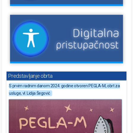
Predstavljanje obrta
S prvim radnim danom 2024. godine otvoren PEGLA-M, obrt za
usluge, vl. Lidija Šegović