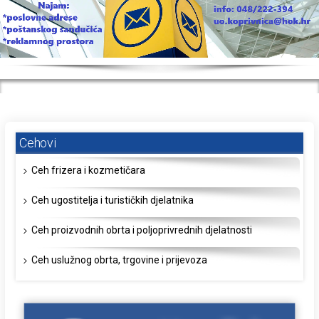
Cehovi
Ceh frizera i kozmetičara
Ceh ugostitelja i turističkih djelatnika
Ceh proizvodnih obrta i poljoprivrednih djelatnosti
Ceh uslužnog obrta, trgovine i prijevoza