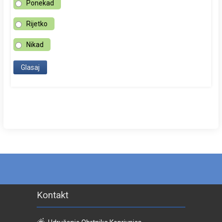
Ponekad
Rijetko
Nikad
Kontakt