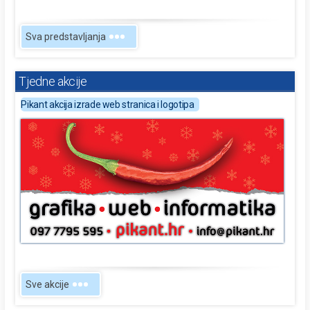
Sva predstavljanja
Tjedne akcije
Pikant akcija izrade web stranica i logotipa
Sve akcije