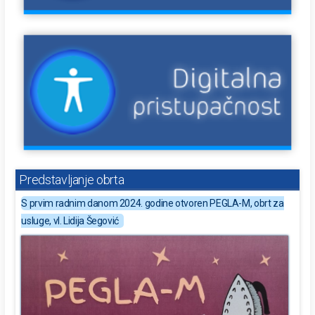
Predstavljanje obrta
S prvim radnim danom 2024. godine otvoren PEGLA-M, obrt za
usluge, vl. Lidija Šegović