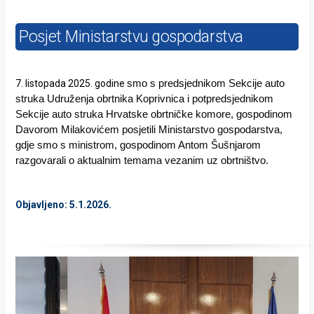
Posjet Ministarstvu gospodarstva
smo s predsjednikom Sekcije auto
7. listopada 2025. godine
struka Udruženja obrtnika Koprivnica i potpredsjednikom
Sekcije auto struka Hrvatske obrtničke komore, gospodinom
Davorom
Milakovićem posjetili Ministarstvo gospodarstva,
gdje smo s ministrom, gospodinom Antom Šušnjarom
razgovarali o aktualnim temama vezanim uz obrtništvo.
Objavljeno: 5.1.2026.