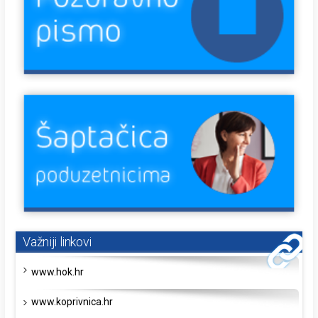
Važniji linkovi
www.hok.hr
www.koprivnica.hr