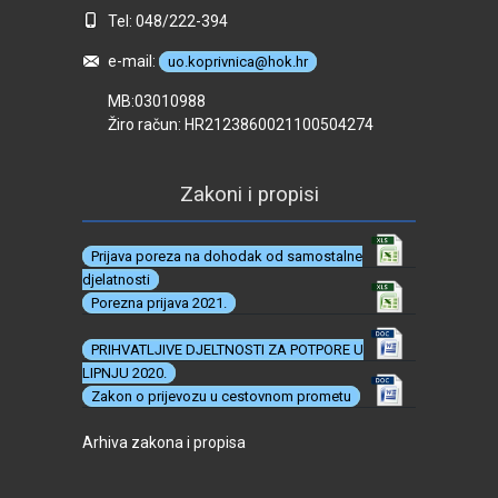
Tel: 048/222-394
e-mail:
uo.koprivnica@hok.hr
MB:03010988
Žiro račun: HR2123860021100504274
Zakoni i propisi
Prijava poreza na dohodak od samostalne
djelatnosti
Porezna prijava 2021.
PRIHVATLJIVE DJELTNOSTI ZA POTPORE U
LIPNJU 2020.
Zakon o prijevozu u cestovnom prometu
Arhiva zakona i propisa