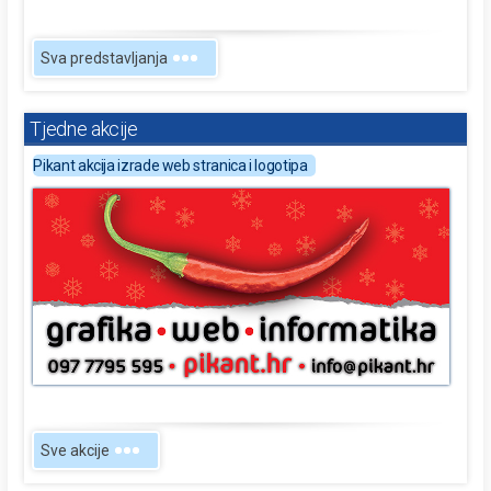
Sva predstavljanja
Tjedne akcije
Pikant akcija izrade web stranica i logotipa
Sve akcije