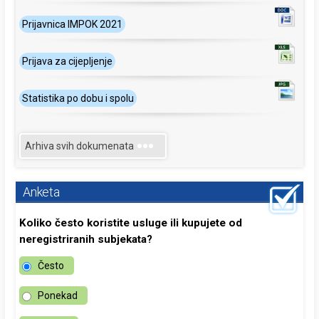
Prijavnica IMPOK 2021
Prijava za cijepljenje
Statistika po dobu i spolu
Arhiva svih dokumenata
Anketa
Koliko često koristite usluge ili kupujete od
neregistriranih subjekata?
Često
Ponekad