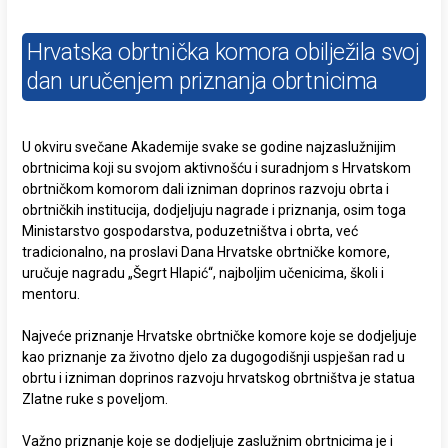
Hrvatska obrtnička komora obilježila svoj
dan uručenjem priznanja obrtnicima
U okviru svečane Akademije svake se godine najzaslužnijim
obrtnicima koji su svojom aktivnošću i suradnjom s Hrvatskom
obrtničkom komorom dali izniman doprinos razvoju obrta i
obrtničkih institucija, dodjeljuju nagrade i priznanja, osim toga
Ministarstvo gospodarstva, poduzetništva i obrta, već
tradicionalno, na proslavi Dana Hrvatske obrtničke komore,
uručuje nagradu „Šegrt Hlapić“, najboljim učenicima, školi i
mentoru.
Najveće priznanje Hrvatske obrtničke komore koje se dodjeljuje
kao priznanje za životno djelo za dugogodišnji uspješan rad u
obrtu i izniman doprinos razvoju hrvatskog obrtništva je statua
Zlatne ruke s poveljom.
Važno priznanje koje se dodjeljuje zaslužnim obrtnicima je i