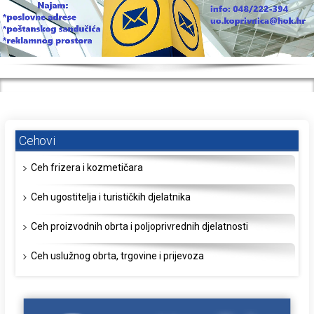
Cehovi
Ceh frizera i kozmetičara
Ceh ugostitelja i turističkih djelatnika
Ceh proizvodnih obrta i poljoprivrednih djelatnosti
Ceh uslužnog obrta, trgovine i prijevoza