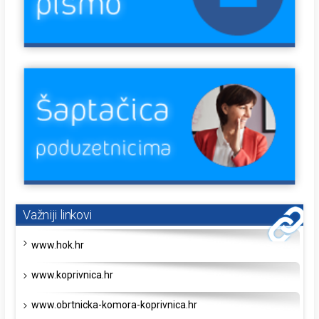
Važniji linkovi
www.hok.hr
www.koprivnica.hr
www.obrtnicka-komora-koprivnica.hr