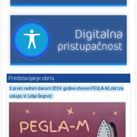
Predstavljanje obrta
S prvim radnim danom 2024. godine otvoren PEGLA-M, obrt za
usluge, vl. Lidija Šegović