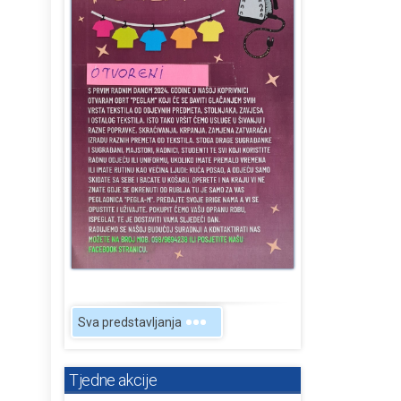
Sva predstavljanja
Tjedne akcije