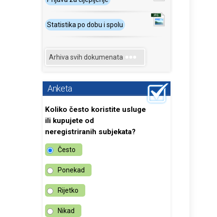
Statistika po dobu i spolu
Arhiva svih dokumenata
Anketa
Koliko često koristite usluge
ili kupujete od
neregistriranih subjekata?
Često
Ponekad
Rijetko
Nikad