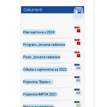
Dokumenti
Plan sajmova u 2024.
Program_Izvozna radionica
Poziv_Izvozna radionica
Odluka o sajmovima za 2022
Prijavnica "Bijela n...
Prijavnica IMPOK 2021
Prijava za cijepljenje