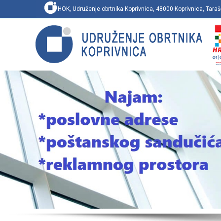
HOK, Udruženje obrtnika Koprivnica, 48000 Koprivnica, Ta