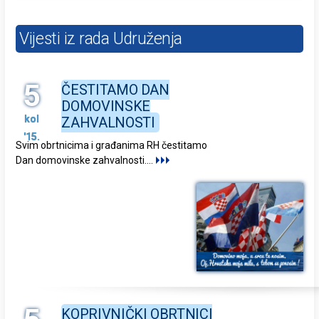
Vijesti iz rada Udruženja
5
ČESTITAMO DAN
DOMOVINSKE
kol
ZAHVALNOSTI
'15.
Svim obrtnicima i građanima RH čestitamo
Dan domovinske zahvalnosti.
...
KOPRIVNIČKI OBRTNICI