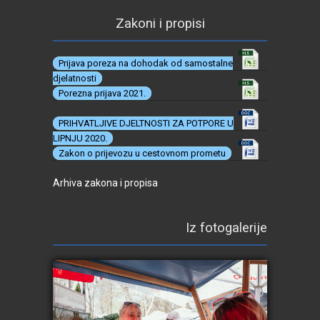
Zakoni i propisi
Prijava poreza na dohodak od samostalne
djelatnosti
Porezna prijava 2021.
PRIHVATLJIVE DJELTNOSTI ZA POTPORE U
LIPNJU 2020.
Zakon o prijevozu u cestovnom prometu
Arhiva zakona i propisa
Iz fotogalerije