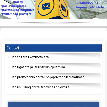
Cehovi
Ceh frizera i kozmetičara
Ceh ugostitelja i turističkih djelatnika
Ceh proizvodnih obrta i poljoprivrednih djelatnosti
Ceh uslužnog obrta, trgovine i prijevoza