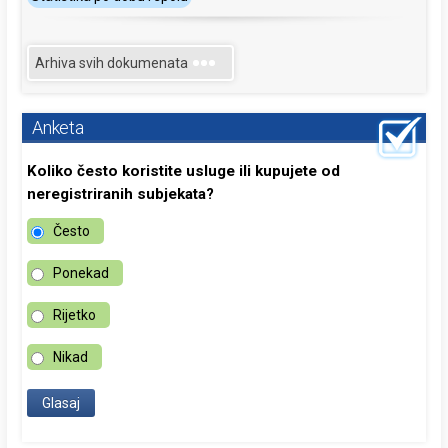
Arhiva svih dokumenata
Anketa
Koliko često koristite usluge ili kupujete od
neregistriranih subjekata?
Često
Ponekad
Rijetko
Nikad