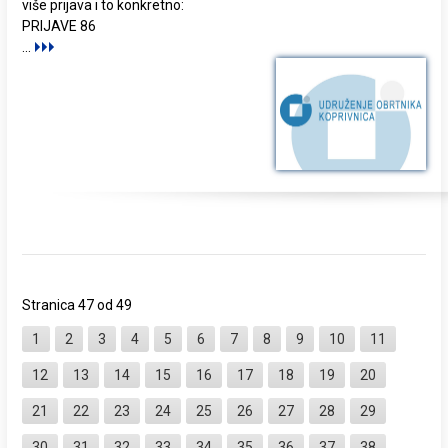
više prijava i to konkretno:
PRIJAVE 86
...
Stranica 47 od 49
1
2
3
4
5
6
7
8
9
10
11
12
13
14
15
16
17
18
19
20
21
22
23
24
25
26
27
28
29
30
31
32
33
34
35
36
37
38