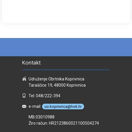
Kontakt
Udruženje Obrtnika Koprivnica
Taraščice 19, 48000 Koprivnica
Tel: 048/222-394
e-mail:
uo.koprivnica@hok.hr
MB:03010988
Žiro račun: HR2123860021100504274