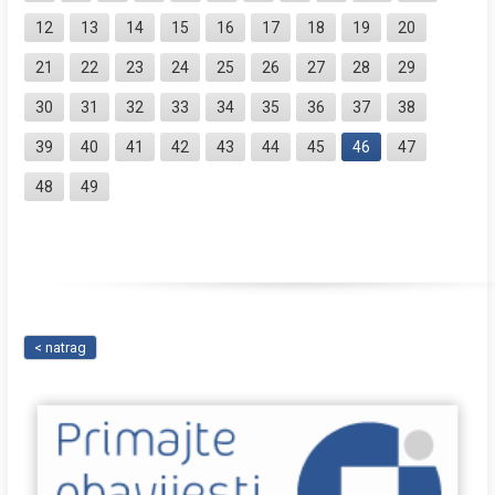
12
13
14
15
16
17
18
19
20
21
22
23
24
25
26
27
28
29
30
31
32
33
34
35
36
37
38
39
40
41
42
43
44
45
46
47
48
49
< natrag