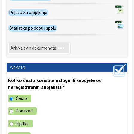
Prijava za cijepljenje
Statistika po dobu i spolu
Arhiva svih dokumenata
Anketa
Koliko često koristite usluge ili kupujete od
neregistriranih subjekata?
Često
Ponekad
Rijetko