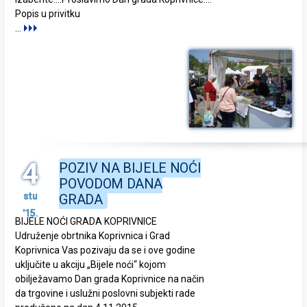
Popis u privitku
...
4
POZIV NA BIJELE NOĆI
POVODOM DANA
stu
GRADA
'15.
BIJELE NOĆI GRADA KOPRIVNICE
Udruženje obrtnika Koprivnica i Grad
Koprivnica Vas pozivaju da se i ove godine
uključite u akciju „Bijele noći“ kojom
obilježavamo Dan grada Koprivnice na način
da trgovine i uslužni poslovni subjekti rade