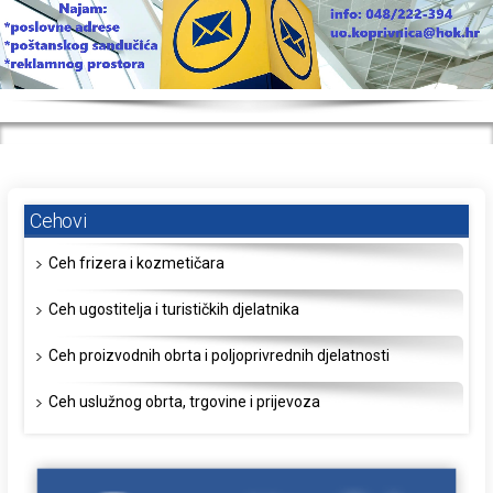
Cehovi
Ceh frizera i kozmetičara
Ceh ugostitelja i turističkih djelatnika
Ceh proizvodnih obrta i poljoprivrednih djelatnosti
Ceh uslužnog obrta, trgovine i prijevoza